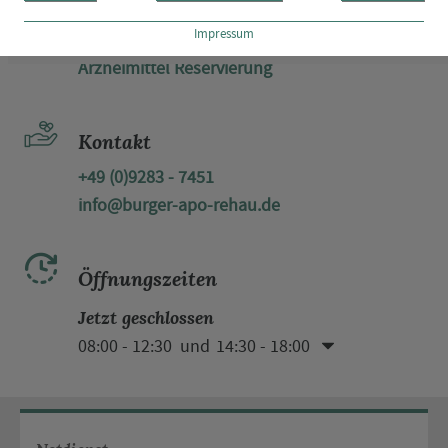
Reservierung
Impressum
Arzneimittel Reservierung
Kontakt
+49 (0)9283 - 7451
info@burger-apo-rehau.de
Öffnungszeiten
Jetzt geschlossen
08:00 - 12:30
14:30 - 18:00