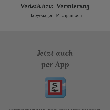
Verleih bzw. Vermietung
Babywaagen
Milchpumpen
Jetzt auch
per App
Medikamente mit dem Handy unverbindlich reservieren,