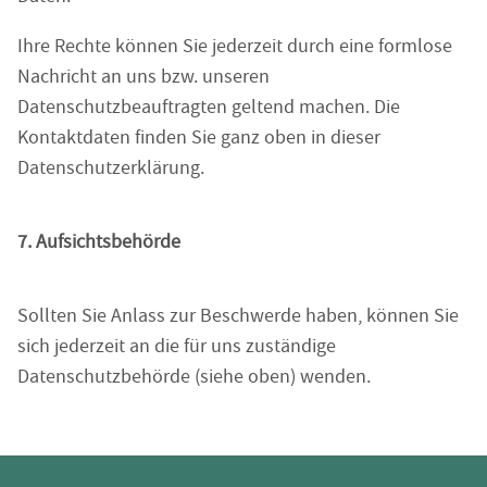
Ihre Rechte können Sie jederzeit durch eine formlose
Nachricht an uns bzw. unseren
Datenschutzbeauftragten geltend machen. Die
Kontaktdaten finden Sie ganz oben in dieser
Datenschutzerklärung.
7. Aufsichtsbehörde
Sollten Sie Anlass zur Beschwerde haben, können Sie
sich jederzeit an die für uns zuständige
Datenschutzbehörde (siehe oben) wenden.